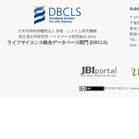
Add
〒277
千葉県
東京
大学共同利用機関法人 情報・システム研究機構
駅前
国立遺伝学研究所 バイオデータ研究拠点 (BSI)
TEL.
ライフサイエンス統合データベース部門 (DBCLS)
FAX.
© 2018 DBCLS, Licens