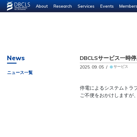
--- ---
About
Research
Services
Events
Member
News
DBCLSサービス一時停止
2025. 09. 05 /
サービス
ニュース一覧
停電によるシステムトラ
ご不便をおかけしますが