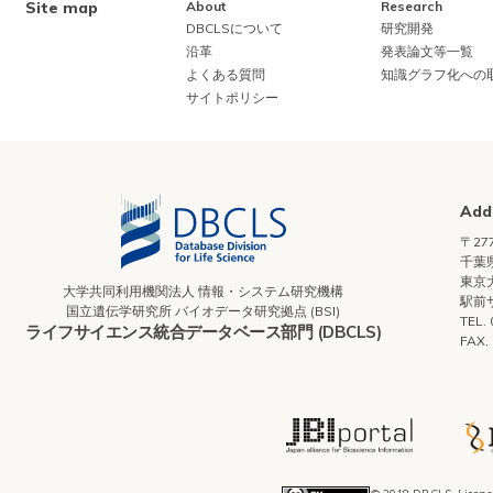
Site map
About
Research
DBCLSについて
研究開発
沿革
発表論文等一覧
よくある質問
知識グラフ化への
サイトポリシー
Add
〒277
千葉県
東京
大学共同利用機関法人 情報・システム研究機構
駅前
国立遺伝学研究所 バイオデータ研究拠点 (BSI)
TEL.
ライフサイエンス統合データベース部門 (DBCLS)
FAX.