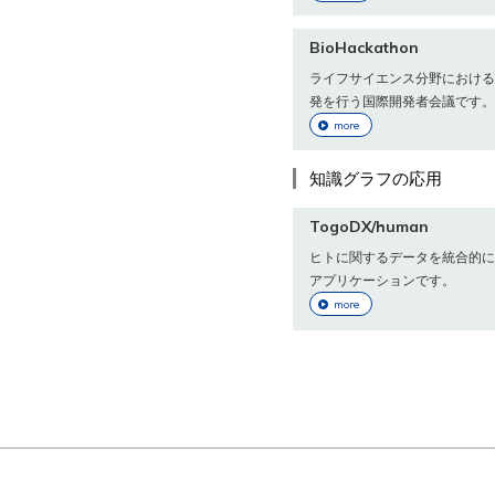
BioHackathon
ライフサイエンス分野における
発を行う国際開発者会議です。
more
知識グラフの応用
TogoDX/human
ヒトに関するデータを統合的に
アプリケーションです。
more