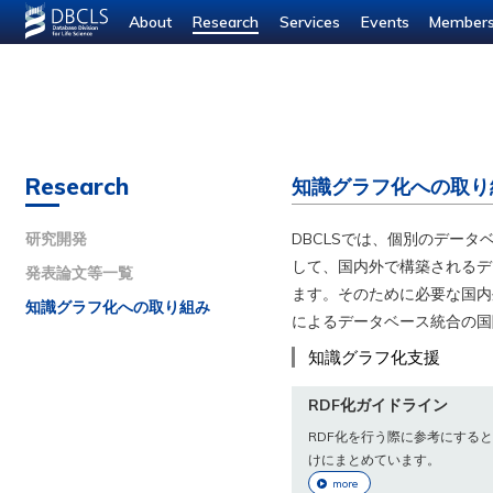
About
Research
Services
Events
Member
Research
知識グラフ化への取り
研究開発
DBCLSでは、個別のデー
して、国内外で構築されるデー
発表論文等一覧
ます。そのために必要な国内
知識グラフ化への取り組み
によるデータベース統合の国
知識グラフ化支援
RDF化ガイドライン
RDF化を行う際に参考にする
けにまとめています。
more