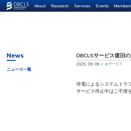
--- ---
About
Research
Services
Events
Member
News
DBCLSサービス復旧
2025. 09. 09 /
サービス
ニュース一覧
停電によるシステムトラブ
サービス停止中はご不便