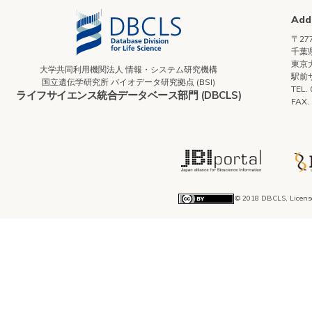
Add
〒277
千葉県
東京
大学共同利用機関法人 情報・システム研究機構
駅前
国立遺伝学研究所 バイオデータ研究拠点 (BSI)
TEL.
ライフサイエンス統合データベース部門 (DBCLS)
FAX.
© 2018 DBCLS, Licens