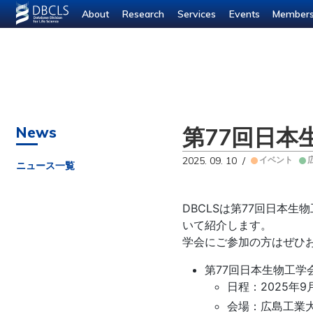
--- ---
About
Research
Services
Events
Member
第77回日
News
2025. 09. 10 /
イベント
ニュース一覧
DBCLSは第77回日本
いて紹介します。
学会にご参加の方はぜひ
第77回日本生物工学
日程：2025年
会場：広島工業大学