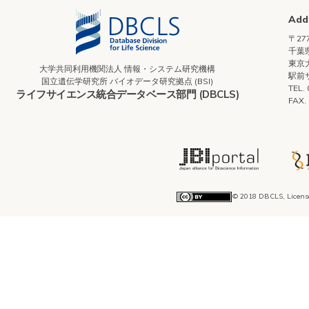
Add
〒277
千葉県
東京
大学共同利用機関法人 情報・システム研究機構
駅前
国立遺伝学研究所 バイオデータ研究拠点 (BSI)
TEL.
ライフサイエンス統合データベース部門 (DBCLS)
FAX.
© 2018 DBCLS, Licens