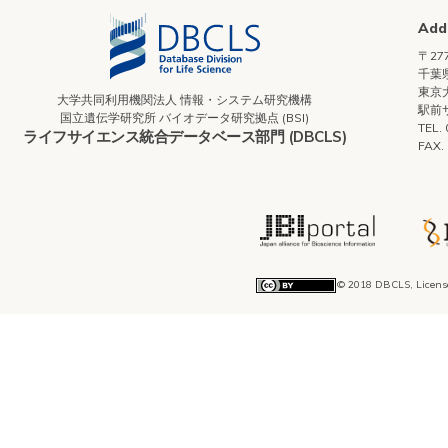
Add
〒277
千葉県
東京
大学共同利用機関法人 情報・システム研究機構
駅前
国立遺伝学研究所 バイオデータ研究拠点 (BSI)
TEL.
ライフサイエンス統合データベース部門 (DBCLS)
FAX.
© 2018 DBCLS, Licens