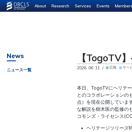
--- ---
About
Research
Services
Events
Member
【TogoT
News
2026. 06. 11 /
広報
サー
ニュース一覧
本日、TogoTVにヘリ
とのコラボレーションのもと
点）を現在公開していま
な解説を樹木医の監修の
コモンズ・ライセンス(CC)表
ヘリテージツリーズ